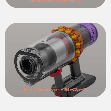
Ремонт Dyson V11 (sv14/sv17)
Ремонт Dyson Dyson V15 (sv22/sv47)