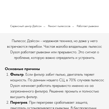
Сервисный центр Дайсон
→
Ремонт пылесосов
→
Работает рывками
Пылесос Дайсон - надежная техника, но даже у него
встречаются перебои. Частая жалоба владельцев: пылесос
Dyson работает рывками или прерывисто. Это сигнал о
проблеме, которую важно определить и устранить.
Основные причины
Фильтр
. Если фильтр забит пылью, двигатель теряет
мощность. По данным нашего СЦ, в 70% случаев пылесос
Dyson начинает работать прерывисто именно из-за
загрязненного фильтра. Решение: промыть и полностью
высушить фильтр.
Перегрев
. При перегреве срабатывает защита,
двигатель останавливается рывками. В беспроводных