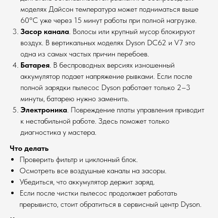
моделях Дайсон температура может подниматься выше
60°C уже через 15 минут работы при полной нагрузке.
Засор канала
. Волосы или крупный мусор блокируют
воздух. В вертикальных моделях Dyson DC62 и V7 это
одна из самых частых причин перебоев.
Батарея
. В беспроводных версиях изношенный
аккумулятор подает напряжение рывками. Если после
полной зарядки пылесос Dyson работает только 2–3
минуты, батарею нужно заменить.
Электроника
. Повреждение платы управления приводит
к нестабильной работе. Здесь поможет только
диагностика у мастера.
Что делать
Проверить фильтр и циклонный блок.
Осмотреть все воздушные каналы на засоры.
Убедиться, что аккумулятор держит заряд.
Если после чистки пылесос продолжает работать
прерывисто, стоит обратиться в сервисный центр Dyson.