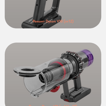
Ремонт Dyson V10 (sv12)