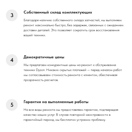
Собственный склад комплектующих
Благодаря наличию собственного склада запчастей, мы выполняем
ремонт максимально быстро, без задержек, связанных с ожиданием
доставки деталей. Это позволяет сократить срок восстановления
вашей техники.
Демократичные цены
Мы предлагаем конкурентные цены на ремонт и обслуживание
техники Dyson. Никаких скрытых платежей — перед началом работ
мы согласовываем стоимость ремонта с клиентом, обеспечивая
прозрачность расчетов.
Гарантия на выполненные работы
На все виды ремонта мы предоставляем гарантию, подтверждая
качество наших услуг. В случае повторной неисправности в
гарантийный период, мы бесплатно устраним проблему.