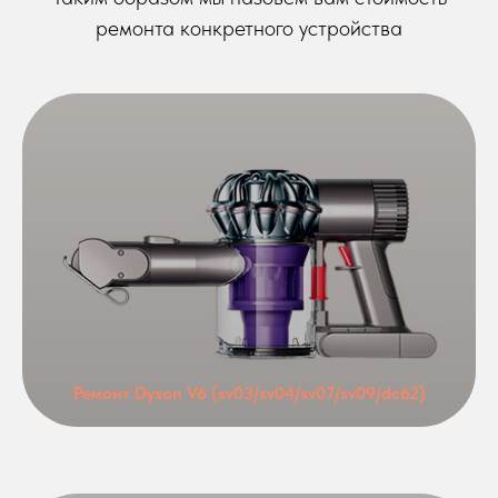
ремонта конкретного устройства
Ремонт Dyson V6 (sv03/sv04/sv07/sv09/dc62)