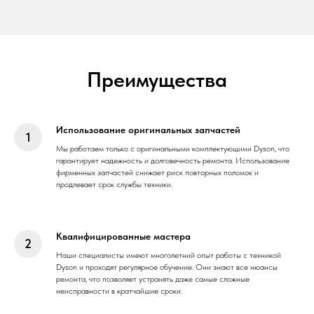
Преимущества
Использование оригинальных запчастей
Мы работаем только с оригинальными комплектующими Dyson, что
гарантирует надежность и долговечность ремонта. Использование
фирменных запчастей снижает риск повторных поломок и
продлевает срок службы техники.
Квалифицированные мастера
Наши специалисты имеют многолетний опыт работы с техникой
Dyson и проходят регулярное обучение. Они знают все нюансы
ремонта, что позволяет устранять даже самые сложные
неисправности в кратчайшие сроки.