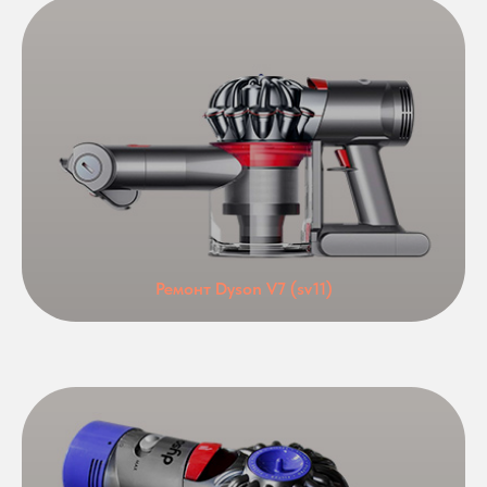
Ремонт Dyson V7 (sv11)