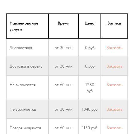
Наименование
Время
Цена
Запись
услуги
Диагностика
от 30 мин
0 руб
Заказать
Доставка в сервис
от 30 мин
0 руб
Заказать
Не включается
от 60 мин
1280
Заказать
руб
Не заряжается
от 30 мин
1340 руб
Заказать
Потеря мощности
от 60 мин
1150 руб
Заказать