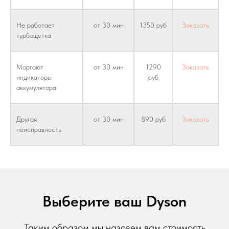
Не работает
от 30 мин
1350 руб
Заказать
турбощетка
Моргают
от 30 мин
1290
Заказать
индикаторы
руб
аккумулятора
Другая
от 30 мин
890 руб
Заказать
неисправность
Выберите ваш Dyson
Таким образом мы назовем вам стоимость