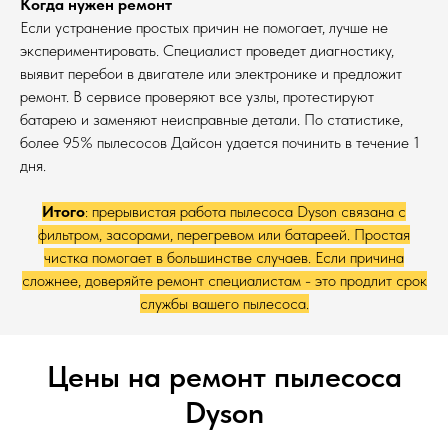
Когда нужен ремонт
Если устранение простых причин не помогает, лучше не
экспериментировать. Специалист проведет диагностику,
выявит перебои в двигателе или электронике и предложит
ремонт. В сервисе проверяют все узлы, протестируют
батарею и заменяют неисправные детали. По статистике,
более 95% пылесосов Дайсон удается починить в течение 1
дня.
Итого
: прерывистая работа пылесоса Dyson связана с
фильтром, засорами, перегревом или батареей. Простая
чистка помогает в большинстве случаев. Если причина
сложнее, доверяйте ремонт специалистам - это продлит срок
службы вашего пылесоса.
Цены на ремонт пылесоса
Dyson