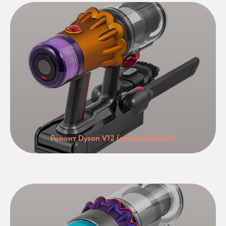
Ремонт Dyson V12 (sv46/sv20/sv30)