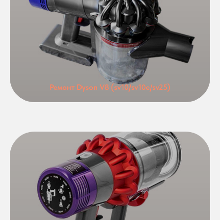
Ремонт Dyson V8 (sv10/sv10e/sv25)