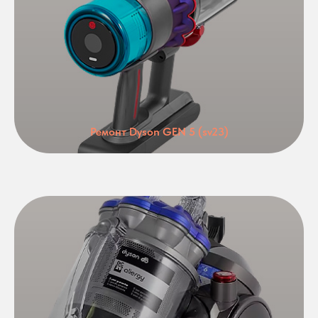
Ремонт Dyson GEN 5 (sv23)