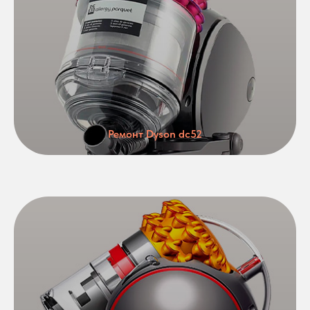
Ремонт Dyson dc52