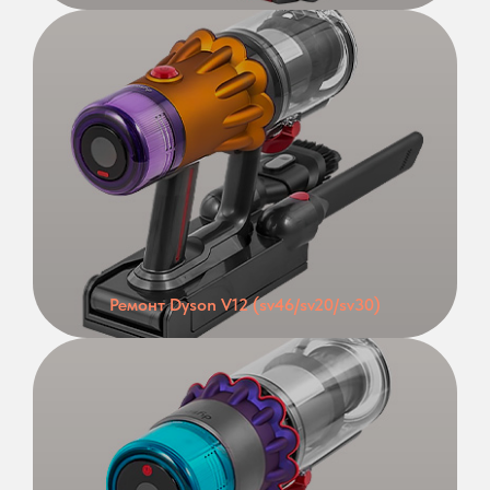
Ремонт Dyson V12 (sv46/sv20/sv30)