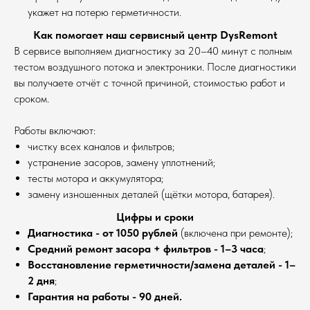
укажет на потерю герметичности.
Как помогает наш сервисный центр DysRemont
В сервисе выполняем диагностику за 20–40 минут с полным
тестом воздушного потока и электроники. После диагностики
вы получаете отчёт с точной причиной, стоимостью работ и
сроком.
Работы включают:
чистку всех каналов и фильтров;
устранение засоров, замену уплотнений;
тесты мотора и аккумулятора;
замену изношенных деталей (щётки мотора, батарея).
Цифры и сроки
Диагностика - от 1050 рублей
(включена при ремонте);
Средний ремонт засора + фильтров - 1–3 часа
;
Восстановление герметичности/замена деталей - 1–
2 дня
;
Гарантия на работы - 90 дней.