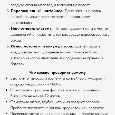
воздуха ограничивается, и всасывание падает.
Переполненный контейнер.
Даже частично полный
контейнер может препятствовать нормальному
всасыванию.
Неплотность системы.
Потеря герметичности в местах
соединений снижает тягу, так как воздух подсасывается в
обход.
Износ мотора или аккумулятора.
Если фильтры и
воздуховоды чисты, падение мощности может быть
вызвано износом двигателя или падением напряжения
батареи.
Что можно проверить самому
Выключите пылесос и извлеките контейнер с мусором -
опорожните до линии «MAX».
Осмотрите и промойте фильтры: тонкий и циклонный.
Высушите не менее 12 часов.
Осмотрите шланг, трубку, щётки на предмет засоров.
Пробейте препятствие тонким предметом или воздухом.
Проверьте уплотнения на соединениях — подсос воздуха