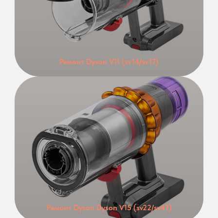
Ремонт Dyson V11 (sv14/sv17)
Ремонт Dyson Dyson V15 (sv22/sv47)