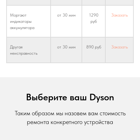
Моргают
от 30 мин
1290
Заказать
индикаторы
руб
аккумулятора
Другая
от 30 мин
890 руб
Заказать
неисправность
Выберите ваш Dyson
Таким образом мы назовем вам стоимость
ремонта конкретного устройства