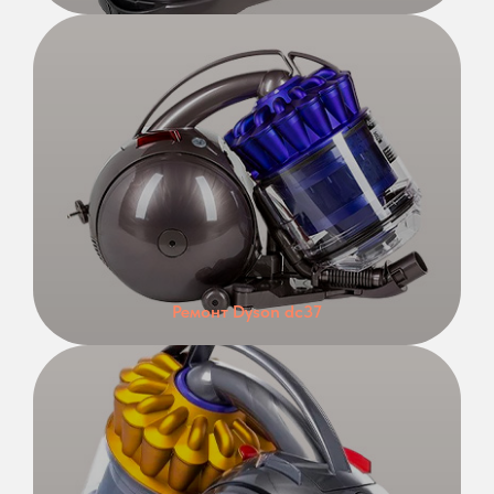
Ремонт Dyson dc37