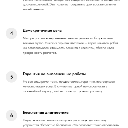
доставки деталей. Это позволяет сократить срок восстановления
вашей техники.
Демократичные цены
Мы предлагаем конкурентные цены на ремонт и обслуживание
техники Dyson. Никаких скрытых платежей — перед началом работ
мы согласовываем стоимость ремонта с клиентом, обеспечивая
прозрачность расчетов.
Гарантия на выполненные работы
На все виды ремонта мы предоставляем гарантию, подтверждая
качество наших услуг. В случае повторной неисправности в
гарантийный период, мы бесплатно устраним проблему.
Бесплатная диагностика
Перед началом ремонта мы проводим полную диагностику
устройства абсолютно бесплатно. Это позволяет точно определить