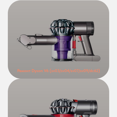
Ремонт Dyson V6 (sv03/sv04/sv07/sv09/dc62)