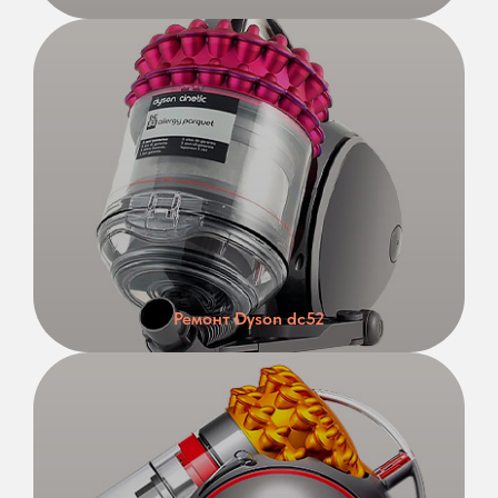
Ремонт Dyson dc52