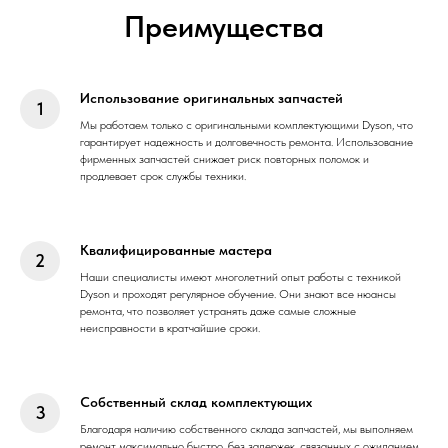
Преимущества
Использование оригинальных запчастей
Мы работаем только с оригинальными комплектующими Dyson, что
гарантирует надежность и долговечность ремонта. Использование
фирменных запчастей снижает риск повторных поломок и
продлевает срок службы техники.
Квалифицированные мастера
Наши специалисты имеют многолетний опыт работы с техникой
Dyson и проходят регулярное обучение. Они знают все нюансы
ремонта, что позволяет устранять даже самые сложные
неисправности в кратчайшие сроки.
Собственный склад комплектующих
Благодаря наличию собственного склада запчастей, мы выполняем
ремонт максимально быстро, без задержек, связанных с ожиданием