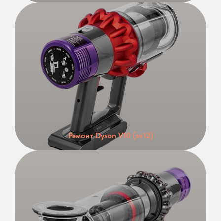
Ремонт Dyson V10 (sv12)