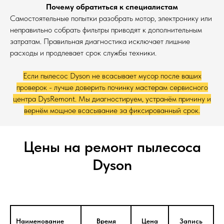
Почему обратиться к специалистам
Самостоятельные попытки разобрать мотор, электронику или
неправильно собрать фильтры приводят к дополнительным
затратам. Правильная диагностика исключает лишние
расходы и продлевает срок службы техники.
Если пылесос Dyson не всасывает мусор после ваших
проверок - лучше доверить починку мастерам сервисного
центра DysRemont. Мы диагностируем, устранём причину и
вернём мощное всасывание за фиксированный срок.
Цены на ремонт пылесоса
Dyson
Наименование
Время
Цена
Запись