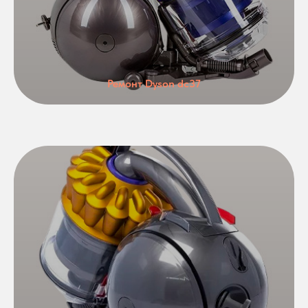
Ремонт Dyson dc37