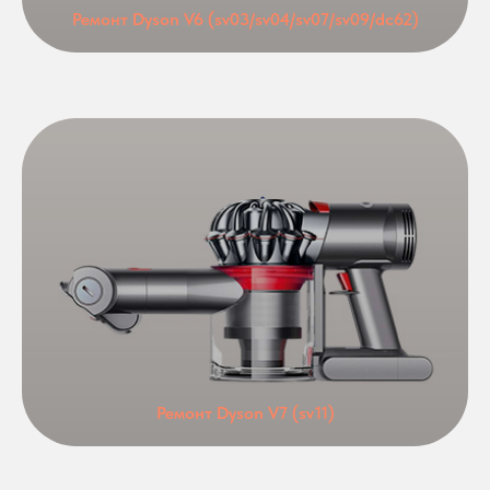
Ремонт Dyson V6 (sv03/sv04/sv07/sv09/dc62)
Ремонт Dyson V7 (sv11)