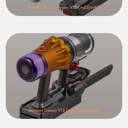
Ремонт Dyson Dyson V15 (sv22/sv47)
Ремонт Dyson V12 (sv46/sv20/sv30)