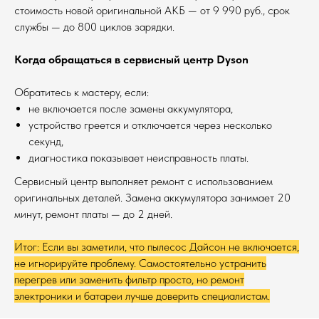
стоимость новой оригинальной АКБ — от 9 990 руб., срок
службы — до 800 циклов зарядки.
Когда обращаться в сервисный центр Dyson
Обратитесь к мастеру, если:
не включается после замены аккумулятора,
устройство греется и отключается через несколько
секунд,
диагностика показывает неисправность платы.
Сервисный центр выполняет ремонт с использованием
оригинальных деталей. Замена аккумулятора занимает 20
минут, ремонт платы — до 2 дней.
Итог: Если вы заметили, что пылесос Дайсон не включается,
не игнорируйте проблему. Самостоятельно устранить
перегрев или заменить фильтр просто, но ремонт
электроники и батареи лучше доверить специалистам.