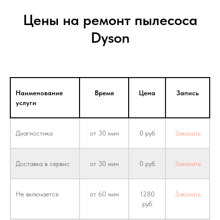
Цены на ремонт пылесоса
Dyson
Наименование
Время
Цена
Запись
услуги
Диагностика
от 30 мин
0 руб
Заказать
Доставка в сервис
от 30 мин
0 руб
Заказать
Не включается
от 60 мин
1280
Заказать
руб