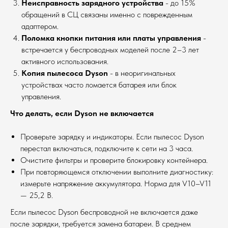
Неисправность зарядного устройства
- до 15%
обращений в СЦ связаны именно с поврежденным
адаптером.
Поломка кнопки питания или платы управления
-
встречается у беспроводных моделей после 2–3 лет
активного использования.
Копия пылесоса Dyson
- в неоригинальных
устройствах часто ломается батарея или блок
управления.
Что делать, если Dyson не включается
Проверьте зарядку и индикаторы. Если пылесос Dyson
перестал включаться, подключите к сети на 3 часа.
Очистите фильтры и проверите блокировку контейнера.
При повторяющемся отключении выполните диагностику:
измерьте напряжение аккумулятора. Норма для V10–V11
— 25,2 В.
Если пылесос Dyson беспроводной не включается даже
после зарядки, требуется замена батареи. В среднем