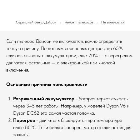
Сервисный центр Дайсон
→
Ремонт пылесосов
→
Не включается
Если пылесос Дайсон не включается, важно определить
точную причину. По данным сервисных центров, до 65%
случаев связаны с аккумулятором, еще 20% — с перегревом
двигателя, остальные — с электроникой или кнопкой
включения.
Основные причины неисправности
Разряженный аккумулятор
- батарея теряет емкость
через 3–5 лет работы. Например, у моделей Dyson V6 и
Dyson DC62 это самая частая поломка.
Перегрев
- двигатель блокируется при температуре
выше 80°C. Если фильтр засорен, мотор отключается для
защиты.