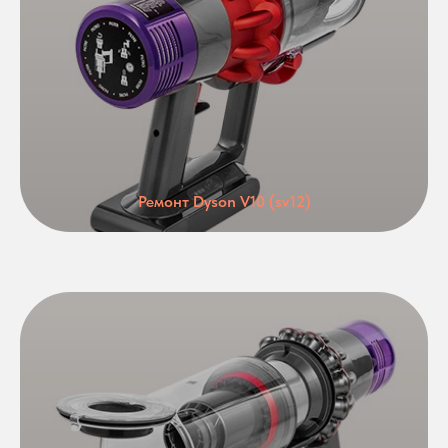
Ремонт Dyson V10 (sv12)