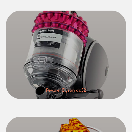
Ремонт Dyson dc52