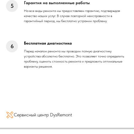
Гарантия на выполненные работы
На все виды ремонта мы предоставляем гарантию, подтверждая
качество наших услуг. В случае повторной неисправности в
гарантийный период, мы бесплатно устраним проблему.
Бесплатная диагностика
Перед началом ремонта мы проводим полную диагностику
устройства абсолютно бесплатно. Это позволяет точно определить
проблему, оценить стоимость ремонта и предложить оптимальные
варианты решения.
Сервисный центр DysRemont