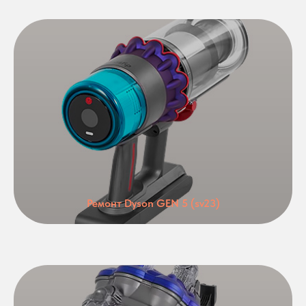
Ремонт Dyson GEN 5 (sv23)