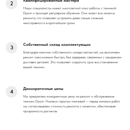
Квалифицированные мастера
Наши специалисты имеют многолетний опыт работы с техникой
Dyson и проходят регулярное обучение. Они знают все нюансы
ремонта, что позволяет устранять даже самые сложные
неисправности в кратчайшие сроки.
Собственный склад комплектующих
Благодаря наличию собственного склада запчастей, мы выполняем
ремонт максимально быстро, без задержек, связанных с ожиданием
доставки деталей. Это позволяет сократить срок восстановления
вашей техники.
Демократичные цены
Мы предлагаем конкурентные цены на ремонт и обслуживание
техники Dyson. Никаких скрытых платежей — перед началом работ
мы согласовываем стоимость ремонта с клиентом, обеспечивая
прозрачность расчетов.