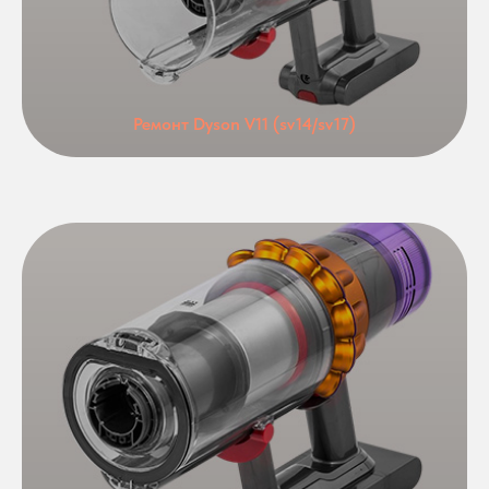
Ремонт Dyson V11 (sv14/sv17)