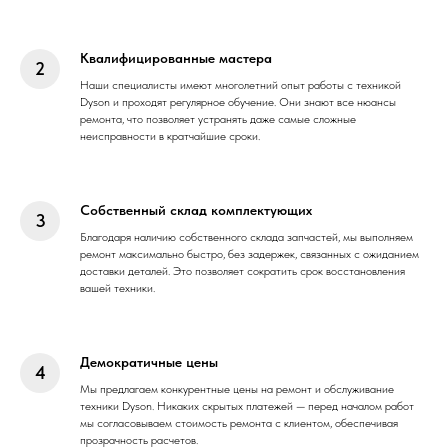
Квалифицированные мастера
Наши специалисты имеют многолетний опыт работы с техникой
Dyson и проходят регулярное обучение. Они знают все нюансы
ремонта, что позволяет устранять даже самые сложные
неисправности в кратчайшие сроки.
Собственный склад комплектующих
Благодаря наличию собственного склада запчастей, мы выполняем
ремонт максимально быстро, без задержек, связанных с ожиданием
доставки деталей. Это позволяет сократить срок восстановления
вашей техники.
Демократичные цены
Мы предлагаем конкурентные цены на ремонт и обслуживание
техники Dyson. Никаких скрытых платежей — перед началом работ
мы согласовываем стоимость ремонта с клиентом, обеспечивая
прозрачность расчетов.