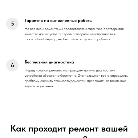
Гарантия на выполненные работы
На все виды ремонта мы предоставляем гарантию, подтверждая
качество наших услуг. В случае повторной неисправности в
гарантийный период, мы бесплатно устраним проблему.
Бесплатная диагностика
Перед началом ремонта мы проводим полную диагностику
устройства абсолютно бесплатно. Это позволяет точно определить
проблему, оценить стоимость ремонта и предложить оптимальные
варианты решения.
Как проходит ремонт вашей