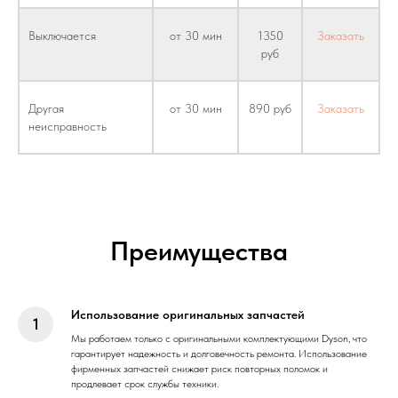
Выключается
от 30 мин
1350
Заказать
руб
Другая
от 30 мин
890 руб
Заказать
неисправность
Преимущества
Использование оригинальных запчастей
Мы работаем только с оригинальными комплектующими Dyson, что
гарантирует надежность и долговечность ремонта. Использование
фирменных запчастей снижает риск повторных поломок и
продлевает срок службы техники.