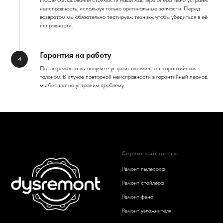
неисправность, используя только оригинальные запчасти. Перед
возвратом мы обязательно тестируем технику, чтобы убедиться в её
исправности.
Гарантия на работу
После ремонта вы получите устройство вместе с гарантийным
талоном. В случае повторной неисправности в гарантийный период
мы бесплатно устраним проблему.
Сервисный центр
Ремонт пылесоса
Ремонт стайлера
Ремонт фена
Ремонт увлажнителя